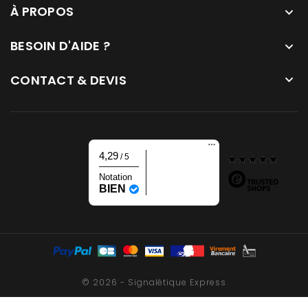
À PROPOS

BESOIN D'AIDE ?

CONTACT & DEVIS

4,29
/ 5
Notation
BIEN
© 2026 - Signalétique Express