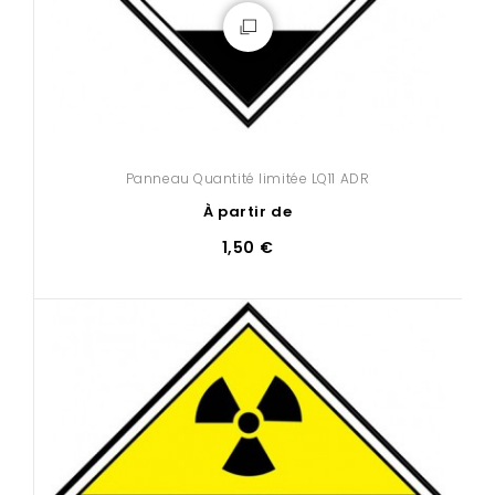
Panneau Quantité limitée LQ11 ADR
À partir de
1,50 €