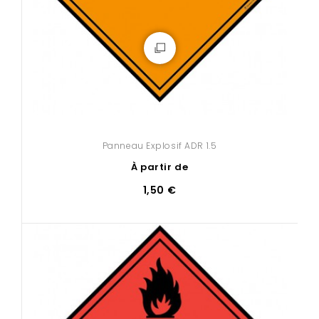
Panneau Explosif ADR 1.5
À partir de
1,50 €