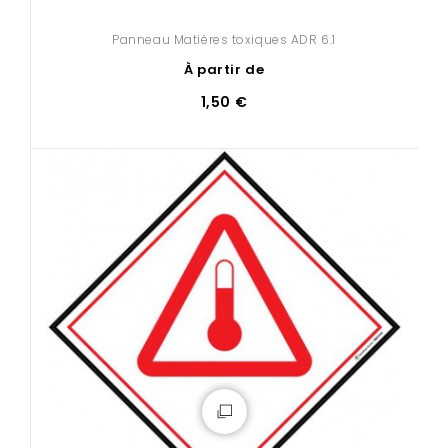
Panneau Matières toxiques ADR 6.1
À partir de
1,50 €