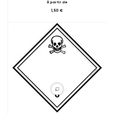
À partir de
1,50 €