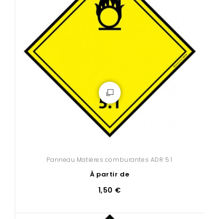
Panneau Matières comburantes ADR 5.1
À partir de
1,50 €