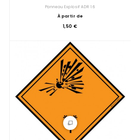
Panneau Explosif ADR 1.6
À partir de
1,50 €