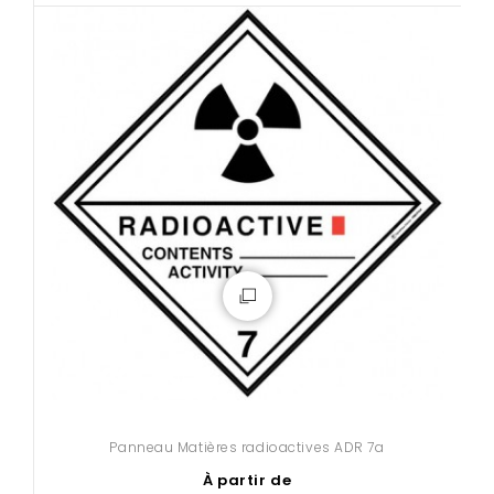
Panneau Matières radioactives ADR 7a
À partir de