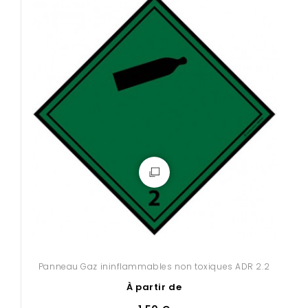
Panneau Gaz ininflammables non toxiques ADR 2.2
À partir de