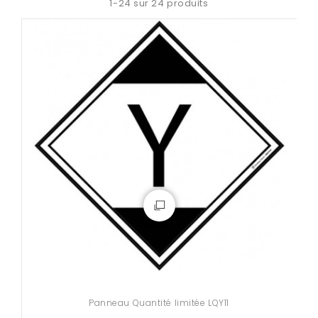
1-24 sur 24 produits
Panneau Quantité limitée LQY11