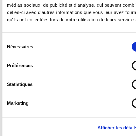
médias sociaux, de publicité et d'analyse, qui peuvent combi
celles-ci avec d'autres informations que vous leur avez four
qu'ils ont collectées lors de votre utilisation de leurs services
Sélection
Nécessaires
du
consentement
Préférences
Statistiques
Marketing
Panneau Peroxydes organiques ADR 5.2
À partir de
1,50 €
Afficher les détail