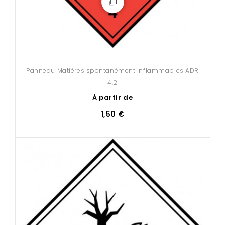
Panneau Matières spontanément inflammables ADR
4.2
À partir de
1,50 €