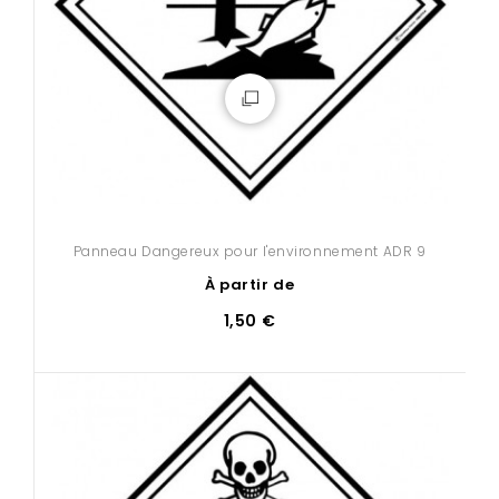
Panneau Dangereux pour l'environnement ADR 9
À partir de
1,50 €