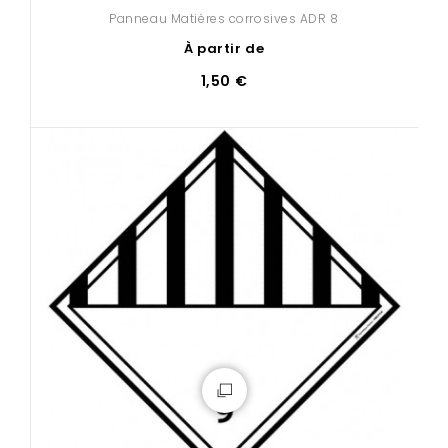
Panneau Matières corrosives ADR 8
À partir de
1,50 €