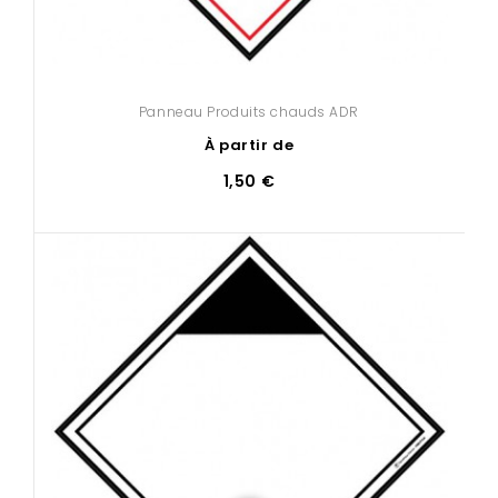
Panneau Produits chauds ADR
À partir de
1,50 €