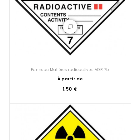
Panneau Matières radioactives ADR 7b
À partir de
1,50 €