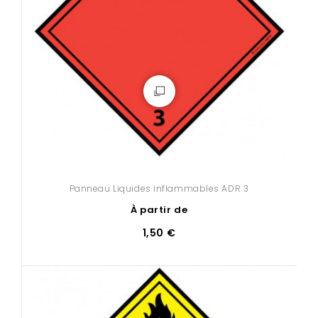
Panneau Liquides inflammables ADR 3
À partir de
1,50 €