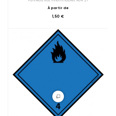
Panneau Gaz inflammables ADR 2.1
À partir de
1,50 €