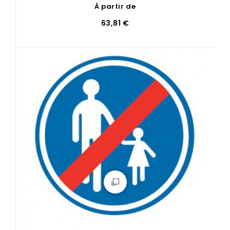
À partir de
63,81 €