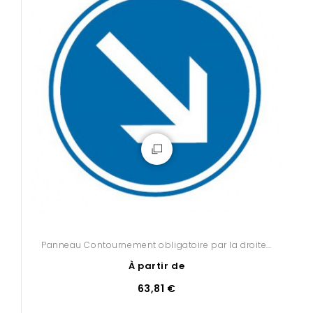
Panneau Contournement obligatoire par la droite...
À partir de
63,81 €