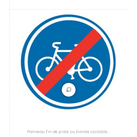
Panneau Fin de piste ou bande cyclable...