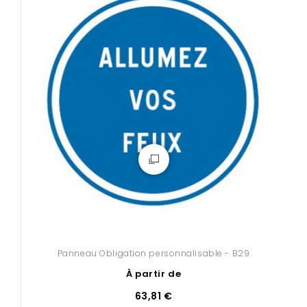
Panneau Obligation personnalisable - B29
À partir de
63,81 €