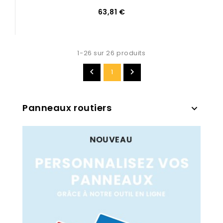
63,81 €
1-26 sur 26 produits


1
Panneaux routiers
