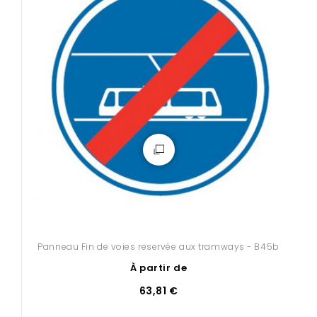
Panneau Fin de voies reservée aux tramways - B45b
À partir de
63,81 €