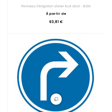
Panneau Obligation d'aller tout droit - B21b
À partir de
63,81 €