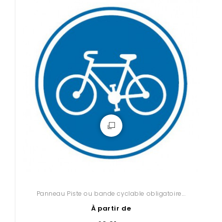
Panneau Piste ou bande cyclable obligatoire...
À partir de