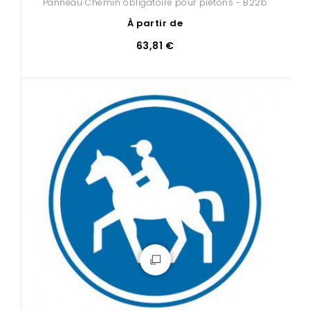
Panneau Chemin obligatoire pour piétons - B22b
À partir de
63,81 €