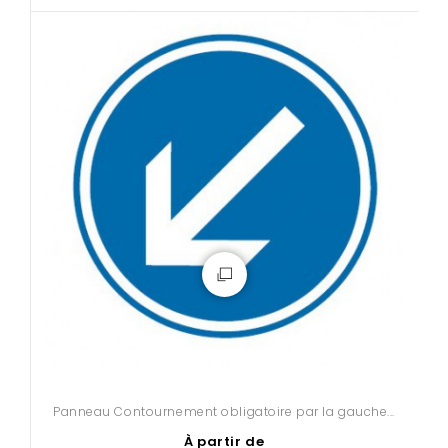
Panneau Contournement obligatoire par la gauche...
À partir de