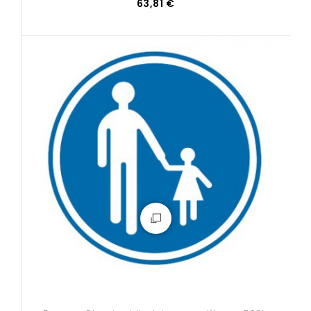
63,81 €