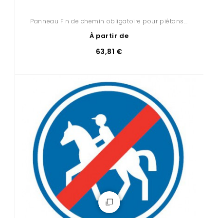
Panneau Fin de chemin obligatoire pour piétons...
À partir de
63,81 €