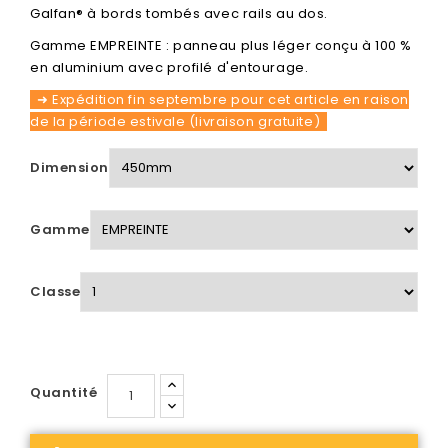
Galfan® à bords tombés avec rails au dos.
Gamme EMPREINTE : panneau plus léger conçu à 100 %
en aluminium avec profilé d'entourage.
➜ Expédition fin septembre pour cet article en raison
de la période estivale (livraison gratuite)
Dimension
Gamme
Classe
Quantité