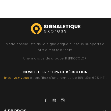
Votre spécialiste de la signalétique sur tous supports à
prix direct fabricant.
Une marque du groupe
REPROCOLOR
.
NEWSLETTER : -10% DE RÉDUCTION
Inscrivez-vous
et profitez d'une remise de 10% dès 60€ HT !
Facebook
YouTube
Instagram
À PROPOS