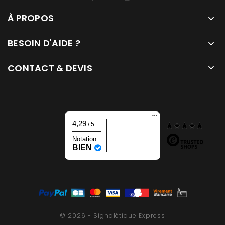
À PROPOS

BESOIN D'AIDE ?

CONTACT & DEVIS

4,29
/ 5
Notation
BIEN
© 2026 - Signalétique Express