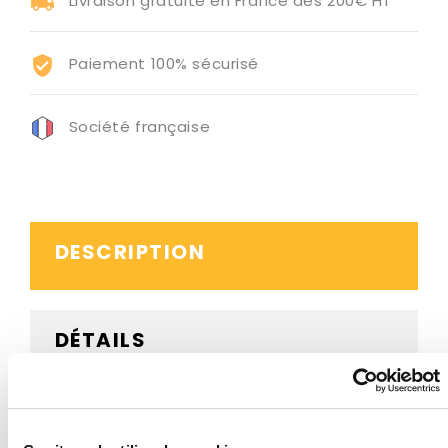
Livraison gratuite en France dès 200€ HT
Paiement 100% sécurisé
Société française
DESCRIPTION
DÉTAILS
AVIS CLIENTS