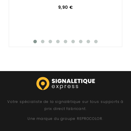
9,90 €
Votre spécialiste de la signalétique sur tous supports à
prix direct fabricant.
Une marque du groupe
REPROCOLOR
.