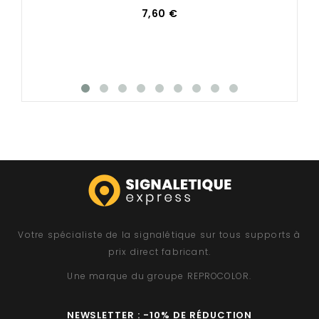
7,60 €
Votre spécialiste de la signalétique sur tous supports à
prix direct fabricant.
Une marque du groupe
REPROCOLOR
.
NEWSLETTER : -10% DE RÉDUCTION