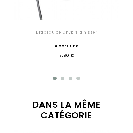
Drapeau de Chypre à hisser
À partir de
7,60 €
DANS LA MÊME
CATÉGORIE