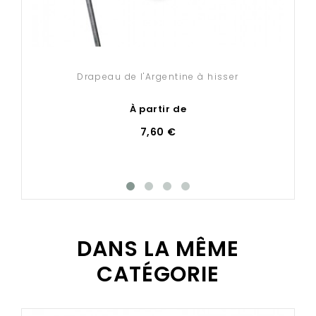
Drapeau de l'Argentine à hisser
À partir de
7,60 €
DANS LA MÊME
CATÉGORIE