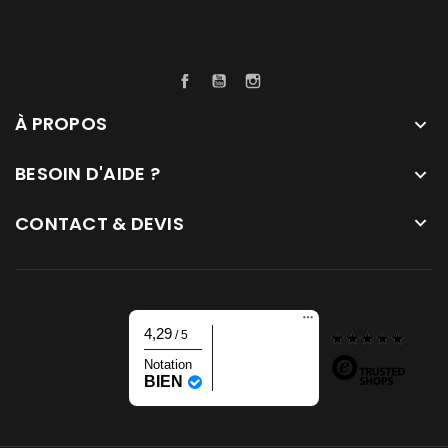
Facebook
YouTube
Instagram
À PROPOS

BESOIN D'AIDE ?

CONTACT & DEVIS

4,29
/ 5
Notation
BIEN