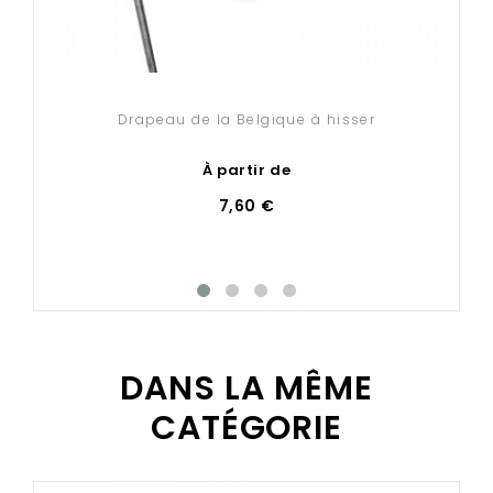
Drapeau de la Belgique à hisser
À partir de
7,60 €
DANS LA MÊME
CATÉGORIE