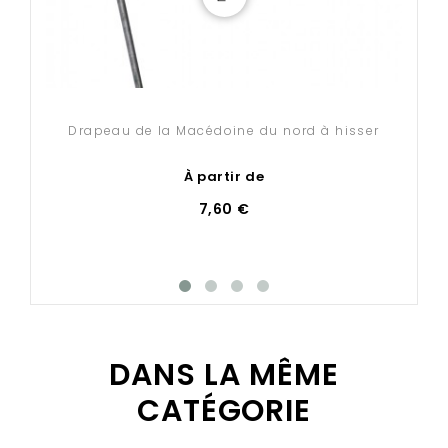
Drapeau de la Macédoine du nord à hisser
À partir de
7,60 €
DANS LA MÊME
CATÉGORIE