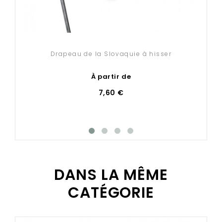
Drapeau de la Slovaquie à hisser
À partir de
7,60 €
DANS LA MÊME
CATÉGORIE