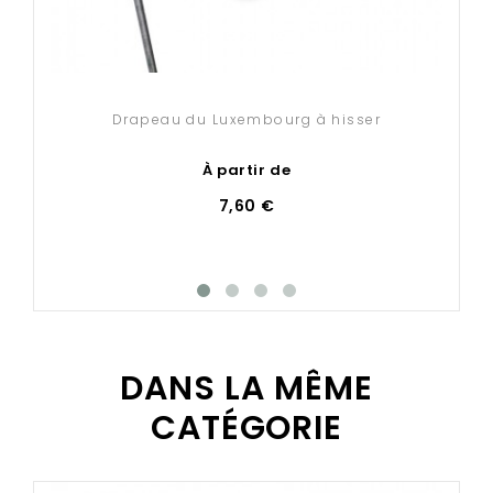
Drapeau du Luxembourg à hisser
À partir de
7,60 €
DANS LA MÊME
CATÉGORIE