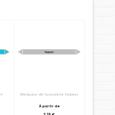
ir
Marqueur de tuyauterie Vapeur
À partir de
2,15 €