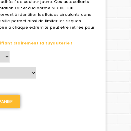
 adhésif de couleur jaune. Ces autocollants
tation CLP et à la norme NFX 08-100.
servent à identifier les fluides circulants dans
ille permet ainsi de limiter les risques
pée à chaque extrémité peut être retirée pour
ifiant clairement la tuyauterie !
PANIER