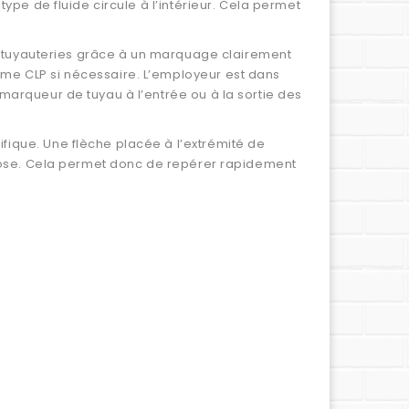
ype de fluide circule à l’intérieur. Cela permet
les tuyauteries grâce à un marquage clairement
mme CLP si nécessaire. L’employeur est dans
marqueur de tuyau à l’entrée ou à la sortie des
fique. Une flèche placée à l’extrémité de
a pose. Cela permet donc de repérer rapidement