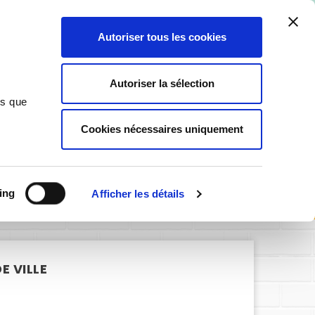
ant ici
.
Autoriser tous les cookies
0
Autoriser la sélection
ns que
Cookies nécessaires uniquement
SIGNALÉTIQUE PERSONNALISABLE
e Gaz de ville
ing
Afficher les détails
E VILLE