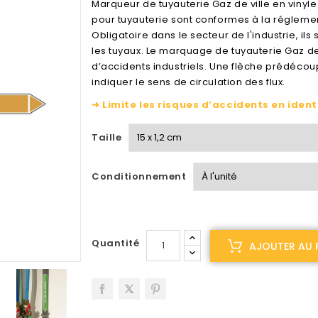
Marqueur de tuyauterie Gaz de ville en vinyle
pour tuyauterie sont conformes à la réglemen
Obligatoire dans le secteur de l'industrie, ils 
les tuyaux. Le marquage de tuyauterie Gaz de v
d’accidents industriels. Une flèche prédécou
indiquer le sens de circulation des flux.
➜ Limite les risques d’accidents en ident
Taille
Conditionnement
Quantité
AJOUTER AU 