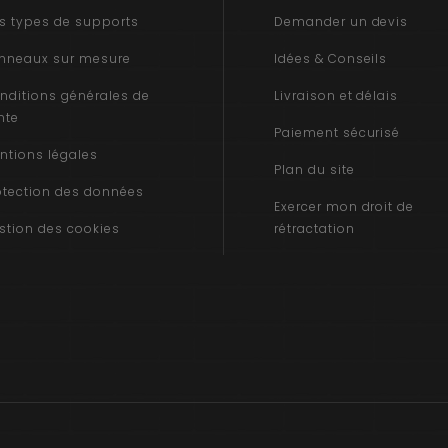
s types de supports
Demander un devis
nneaux sur mesure
Idées & Conseils
nditions générales de
Livraison et délais
nte
Paiement sécurisé
ntions légales
Plan du site
otection des données
Exercer mon droit de
stion des cookies
rétractation