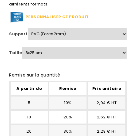
différents formats.
PERSONNALISER CE PRODUIT
Support
Taille
Remise sur la quantité :
A partir de
Remise
Prix unitaire
5
10%
2,94 € HT
10
20%
2,62 € HT
20
30%
2,29 € HT