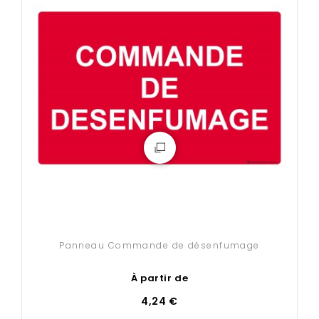
Panneau Commande de désenfumage
À partir de
4,24 €