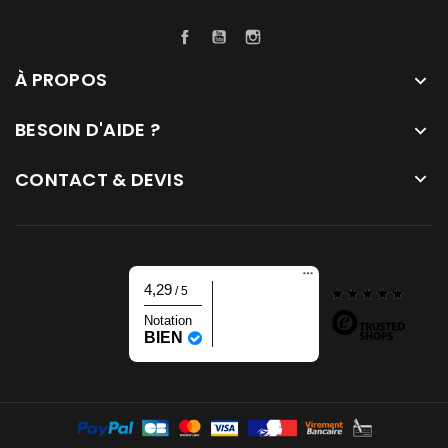
Facebook
YouTube
Instagram
À PROPOS

BESOIN D'AIDE ?

CONTACT & DEVIS

4,29
/ 5
Notation
BIEN