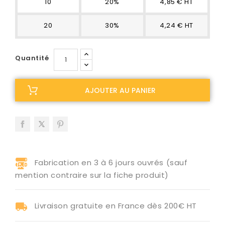
10
20%
4,85 € HT
20
30%
4,24 € HT
Quantité
AJOUTER AU PANIER
Fabrication en 3 à 6 jours ouvrés (sauf
mention contraire sur la fiche produit)
Livraison gratuite en France dès 200€ HT