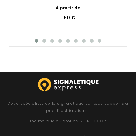
À partir de
1,50 €
Votre spécialiste de la signalétique sur tous supports à
prix direct fabricant.
Une marque du groupe
REPROCOLOR
.