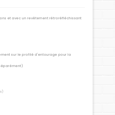
ons et avec un revêtement rétroréfléchissant
ement sur le profilé d'entourage pour la
 séparément)
s)
)