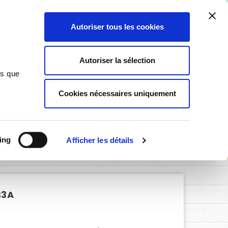
ant ici
.
Autoriser tous les cookies
0
Autoriser la sélection
ns que
Cookies nécessaires uniquement
SIGNALÉTIQUE PERSONNALISABLE
e passage - AB3a
ing
Afficher les détails
B3A