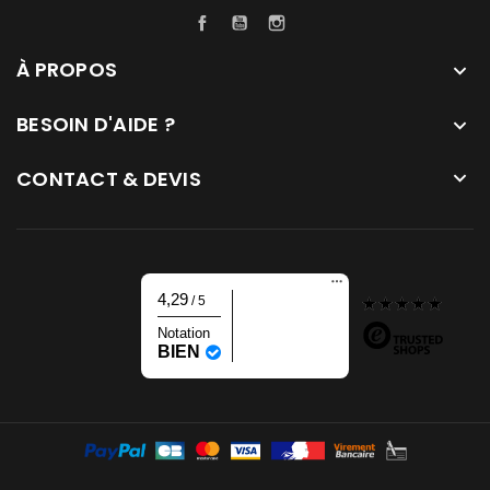
Facebook
YouTube
Instagram
À PROPOS

BESOIN D'AIDE ?

CONTACT & DEVIS

4,29
/ 5
Notation
BIEN