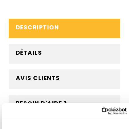
DESCRIPTION
DÉTAILS
AVIS CLIENTS
BESOIN D'AIDE ?
Panneau Danger Défense d'Entrer