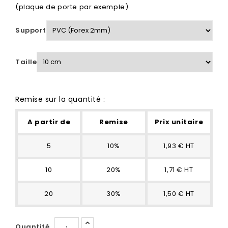
(plaque de porte par exemple).
Support
Taille
Remise sur la quantité :
A partir de
Remise
Prix unitaire
5
10%
1,93 € HT
10
20%
1,71 € HT
20
30%
1,50 € HT
Quantité