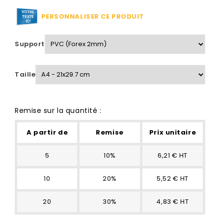
PERSONNALISER CE PRODUIT
Support
Taille
Remise sur la quantité :
A partir de
Remise
Prix unitaire
5
10%
6,21 € HT
10
20%
5,52 € HT
20
30%
4,83 € HT