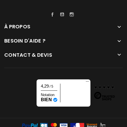
Facebook
YouTube
Instagram
À PROPOS

BESOIN D'AIDE ?

CONTACT & DEVIS

4,29
/ 5
Notation
BIEN