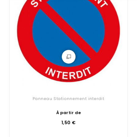
Panneau Stationnement interdit
À partir de
1,50 €