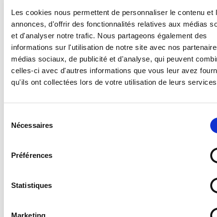
Les cookies nous permettent de personnaliser le contenu et 
annonces, d'offrir des fonctionnalités relatives aux médias s
et d'analyser notre trafic. Nous partageons également des
informations sur l'utilisation de notre site avec nos partenair
médias sociaux, de publicité et d'analyse, qui peuvent combi
celles-ci avec d'autres informations que vous leur avez four
qu'ils ont collectées lors de votre utilisation de leurs services
Sélection
Nécessaires
du
consentement
Panneau Humour Attention chien très très...
Préférences
À partir de
Statistiques
2,99 €
Marketing