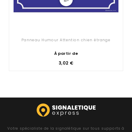
Panneau Humour Attention chien étrange
À partir de
3,02 €
Votre spécialiste de la signalétique sur tous supports à