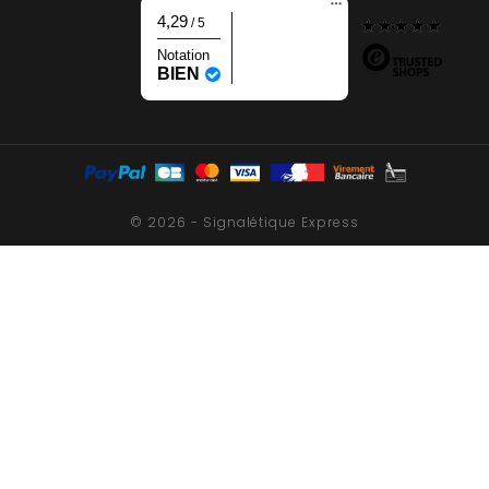
4,29
/ 5
Notation
BIEN
© 2026 - Signalétique Express