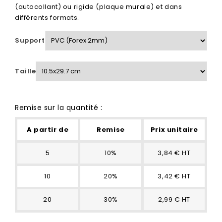
(autocollant) ou rigide (plaque murale) et dans
différents formats.
Support
Taille
Remise sur la quantité :
A partir de
Remise
Prix unitaire
5
10%
3,84 € HT
10
20%
3,42 € HT
20
30%
2,99 € HT