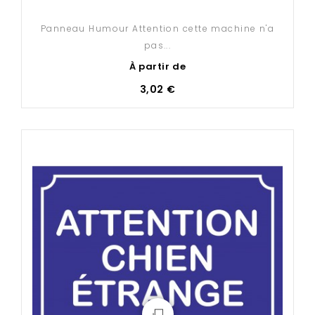
Panneau Humour Attention cette machine n'a
pas...
À partir de
3,02 €