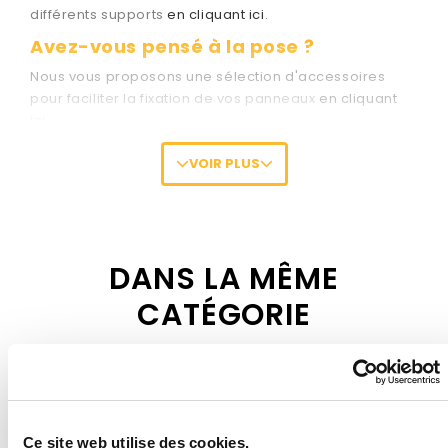
différents supports
en cliquant ici
.
Avez-vous pensé à la pose ?
Nous vous proposons une sélection d'accessoires
pour faciliter la fixation de vos panneaux
en cliquant
ici
.
VOIR PLUS
DANS LA MÊME
CATÉGORIE
Ce site web utilise des cookies.