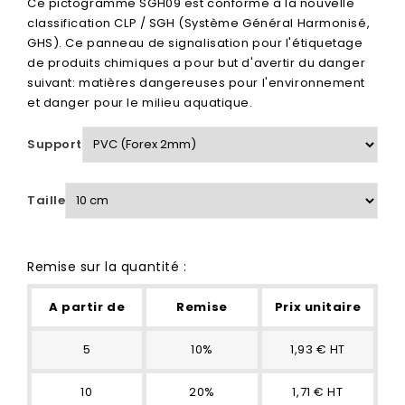
Ce pictogramme SGH09 est conforme à la nouvelle
classification CLP / SGH (Système Général Harmonisé,
GHS). Ce panneau de signalisation pour l'étiquetage
de produits chimiques a pour but d'avertir du danger
suivant: matières dangereuses pour l'environnement
et danger pour le milieu aquatique.
Support
Taille
Remise sur la quantité :
A partir de
Remise
Prix unitaire
5
10%
1,93 € HT
10
20%
1,71 € HT