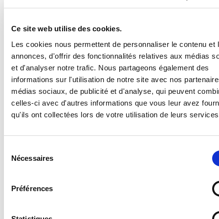
BESOIN D'AIDE ?
Ce site web utilise des cookies.
Les cookies nous permettent de personnaliser le contenu et 
Panneau matières dangereuses pour l'environnement
annonces, d'offrir des fonctionnalités relatives aux médias s
SGH09
et d'analyser notre trafic. Nous partageons également des
informations sur l'utilisation de notre site avec nos partenair
Supports disponibles :
médias sociaux, de publicité et d'analyse, qui peuvent combi
celles-ci avec d'autres informations que vous leur avez four
- Forex 2 mm (pvc expansé pour un panneau en
plastique standard, léger et résistant)
qu'ils ont collectées lors de votre utilisation de leurs services
- Vitrophanie (autocollant à poser sur une vitre en
intérieur pour une visibilité de l'extérieur)
- Vinyle adhésif (autocollant standard)
Sélection
- PS Choc 1.5 mm (polystyrène rigide ultra résistant)
Nécessaires
du
- Dibond 3 mm (aluminium composite)
consentement
- Plexi 3 mm (plexiglas transparent)
Préférences
Statistiques