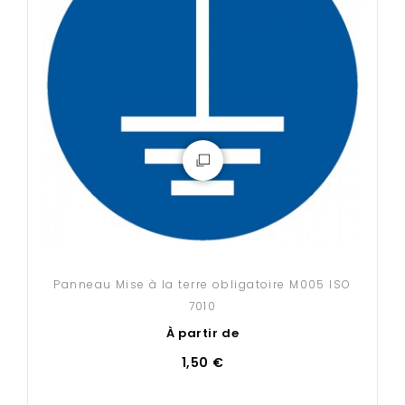
Panneau Mise à la terre obligatoire M005 ISO
7010
À partir de
1,50 €