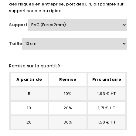
des risques en entreprise, port des EPI, disponible sur
support souple ou rigide.
Support
Taille
Remise sur la quantité :
A partir de
Remise
Prix unitaire
5
10%
1,93 € HT
10
20%
1,71 € HT
20
30%
1,50 € HT