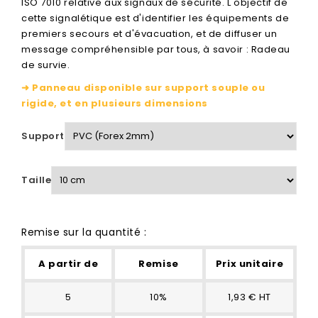
ISO 7010 relative aux signaux de sécurité. L'objectif de
cette signalétique est d'identifier les équipements de
premiers secours et d'évacuation, et de diffuser un
message compréhensible par tous, à savoir : Radeau
de survie.
➜ Panneau disponible sur support souple ou
rigide, et en plusieurs dimensions
Support
Taille
Remise sur la quantité :
A partir de
Remise
Prix unitaire
5
10%
1,93 € HT