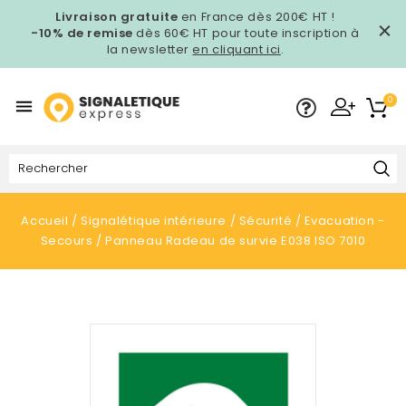
Livraison gratuite
en France dès 200€ HT !
-10% de remise
dès 60€ HT pour toute inscription à
la newsletter
en cliquant ici
.
0

Accueil
Signalétique intérieure
Sécurité
Evacuation -
Secours
Panneau Radeau de survie E038 ISO 7010