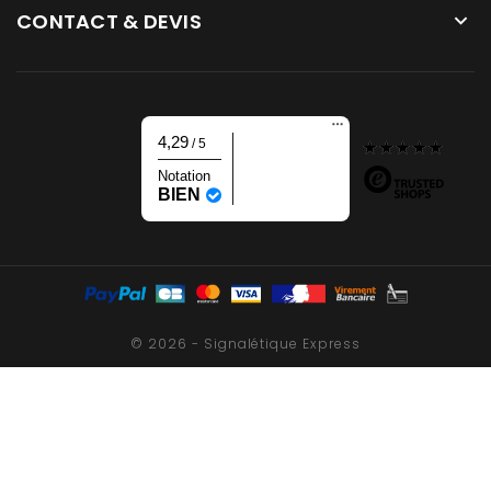
CONTACT & DEVIS

4,29
/ 5
Notation
BIEN
© 2026 - Signalétique Express