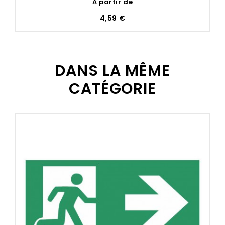
À partir de
4,59 €
DANS LA MÊME
CATÉGORIE