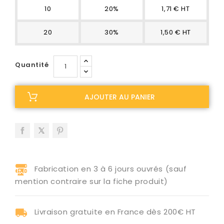
10
20%
1,71 € HT
20
30%
1,50 € HT
Quantité
AJOUTER AU PANIER
Fabrication en 3 à 6 jours ouvrés (sauf
mention contraire sur la fiche produit)
Livraison gratuite en France dès 200€ HT