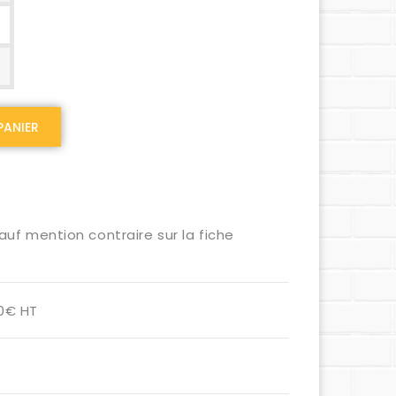
PANIER
auf mention contraire sur la fiche
00€ HT