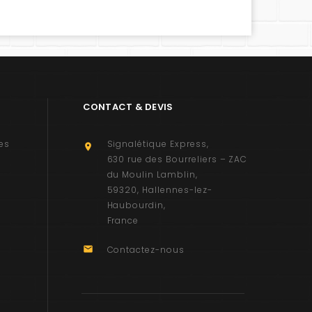
CONTACT & DEVIS
es
Signalétique Express

630 rue des Bourreliers – ZAC
du Moulin Lamblin
59320
Hallennes-lez-
Haubourdin
France

Contactez-nous