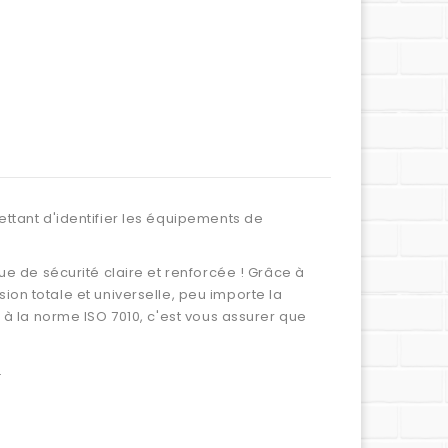
ettant d'identifier les équipements de
ue de sécurité claire et renforcée ! Grâce à
 totale et universelle, peu importe la
 à la norme ISO 7010, c'est vous assurer que
.