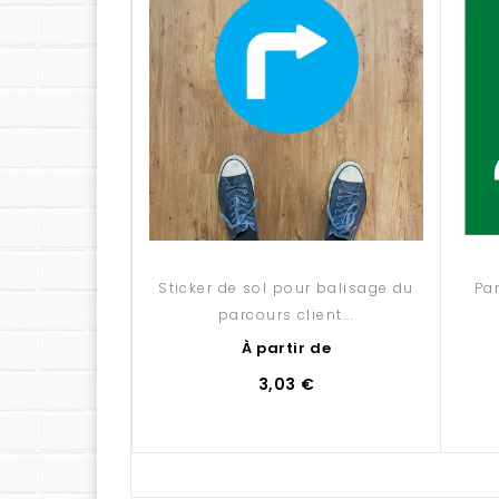
Sticker de sol pour balisage du
Pa
parcours client...
À partir de
3,03 €