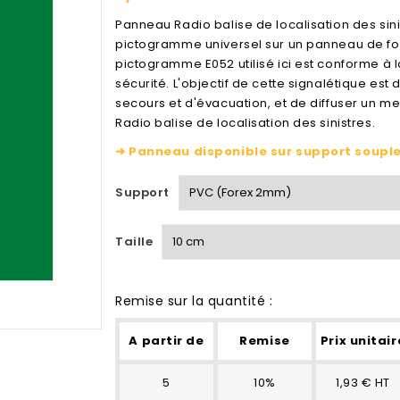
Panneau Radio balise de localisation des sini
pictogramme universel sur un panneau de for
pictogramme E052 utilisé ici est conforme à l
sécurité. L'objectif de cette signalétique est
secours et d'évacuation, et de diffuser un m
Radio balise de localisation des sinistres.
➜ Panneau disponible sur support souple 
Support
Taille
Remise sur la quantité :
A partir de
Remise
Prix unitair
5
10%
1,93 € HT