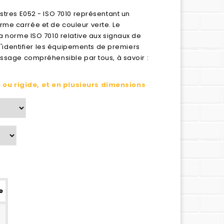
stres E052 - ISO 7010 représentant un
me carrée et de couleur verte. Le
a norme ISO 7010 relative aux signaux de
 d'identifier les équipements de premiers
essage compréhensible par tous, à savoir :
ou rigide, et en plusieurs dimensions
e