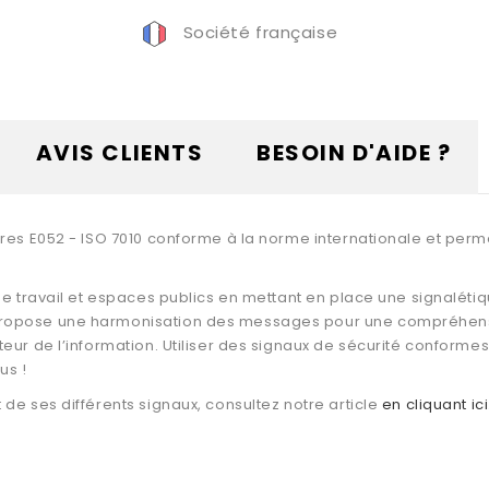
Société française
AVIS CLIENTS
BESOIN D'AIDE ?
tres E052 - ISO 7010 conforme à la norme internationale et perm
de travail et espaces publics en mettant en place une signalétiq
ropose une harmonisation des messages pour une compréhension
eur de l’information. Utiliser des signaux de sécurité conformes
us !
de ses différents signaux, consultez notre article
en cliquant ici