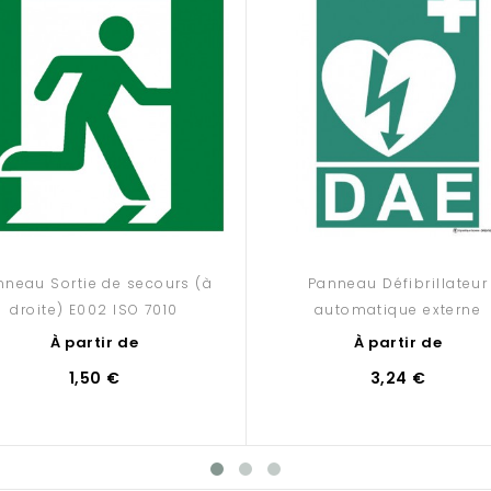
nneau Sortie de secours (à
Panneau Défibrillateur
droite) E002 ISO 7010
automatique externe
À partir de
À partir de
1,50 €
3,24 €