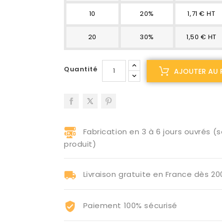
10
20%
1,71 € HT
20
30%
1,50 € HT
Quantité
AJOUTER AU 
Fabrication en 3 à 6 jours ouvrés (s
produit)
Livraison gratuite en France dès 2
Paiement 100% sécurisé