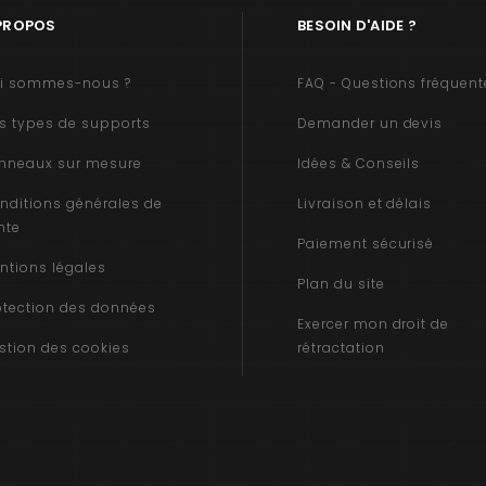
PROPOS
BESOIN D'AIDE ?
i sommes-nous ?
FAQ - Questions fréquent
s types de supports
Demander un devis
nneaux sur mesure
Idées & Conseils
nditions générales de
Livraison et délais
nte
Paiement sécurisé
ntions légales
Plan du site
otection des données
Exercer mon droit de
stion des cookies
rétractation