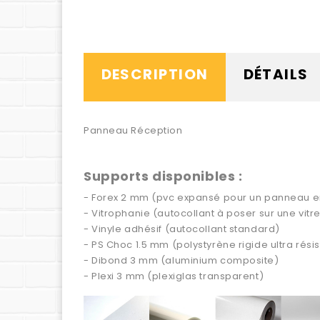
DESCRIPTION
DÉTAILS
Panneau Réception
Supports disponibles :
- Forex 2 mm (pvc expansé pour un panneau en 
- Vitrophanie (autocollant à poser sur une vitre 
- Vinyle adhésif (autocollant standard)
- PS Choc 1.5 mm (polystyrène rigide ultra résis
- Dibond 3 mm (aluminium composite)
- Plexi 3 mm (plexiglas transparent)