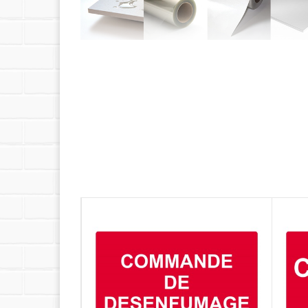
Quel support choisir ?
Découvrez les caractéristiques détaillées de n
Avez-vous pensé à la pose ?
Nous vous proposons une sélection d'accessoir