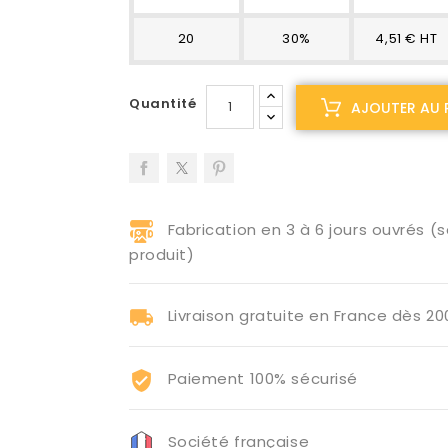
20
30%
4,51 € HT
Quantité
AJOUTER AU 
Fabrication en 3 à 6 jours ouvrés (s
produit)
Livraison gratuite en France dès 2
Paiement 100% sécurisé
Société française