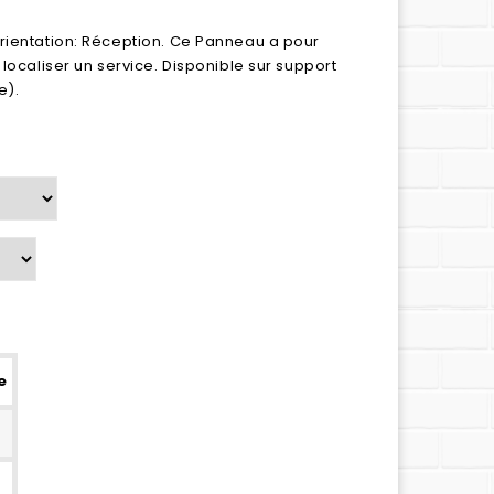
orientation: Réception. Ce Panneau a pour
 localiser un service. Disponible sur support
e).
e