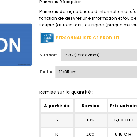
Panneau Réception.
Panneau de signalétique d'information et d'
fonction de délivrer une information et/ou de
souple (autocollant) ou rigide (plaque mural
PERSONNALISER CE PRODUIT
Support
Taille
Remise sur la quantité :
A partir de
Remise
Prix unitair
5
10%
5,80 € HT
10
20%
5,15 € HT