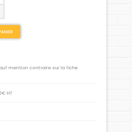
PANIER
auf mention contraire sur la fiche
00€ HT