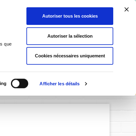
ant ici
.
Autoriser tous les cookies
0
Autoriser la sélection
ns que
Cookies nécessaires uniquement
SIGNALÉTIQUE PERSONNALISABLE
éception
ing
Afficher les détails