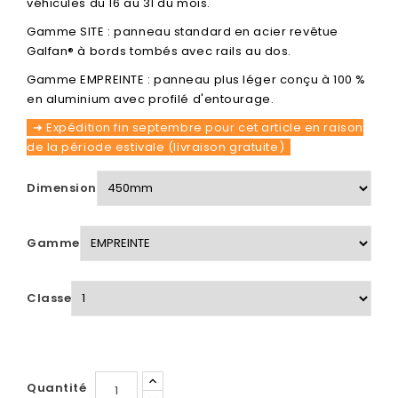
véhicules du 16 au 31 du mois.
Gamme SITE : panneau standard en acier revêtue
Galfan® à bords tombés avec rails au dos.
Gamme EMPREINTE : panneau plus léger conçu à 100 %
en aluminium avec profilé d'entourage.
➜ Expédition fin septembre pour cet article en raison
de la période estivale (livraison gratuite)
Dimension
Gamme
Classe
Quantité