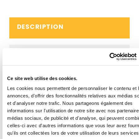
DESCRIPTION
DÉTAILS
Ce site web utilise des cookies.
AVIS CLIENTS
Les cookies nous permettent de personnaliser le contenu et 
annonces, d'offrir des fonctionnalités relatives aux médias s
et d'analyser notre trafic. Nous partageons également des
BESOIN D'AIDE ?
informations sur l'utilisation de notre site avec nos partenair
médias sociaux, de publicité et d'analyse, qui peuvent combi
celles-ci avec d'autres informations que vous leur avez four
qu'ils ont collectées lors de votre utilisation de leurs services
Ce panneau routier B6a3 stationnement interdit à tous