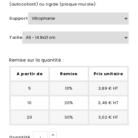
(autocollant) ou rigide (plaque murale).
Support
Taille
Remise sur la quantité :
A partir de
Remise
Prix unitaire
5
10%
3,89 € HT
10
20%
3,46 € HT
20
30%
3,02 € HT
Quantité