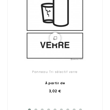
Panneau Tri sélectif verre
À partir de
3,02 €