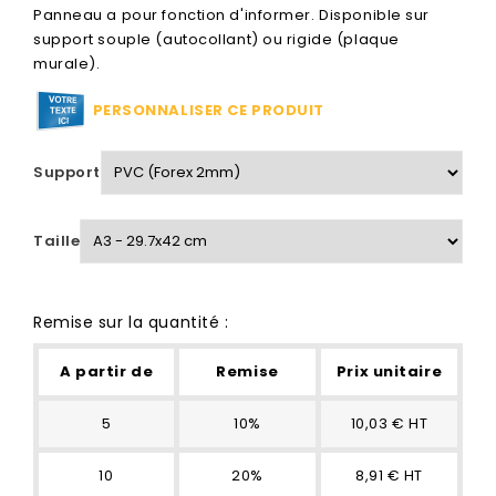
Panneau a pour fonction d'informer. Disponible sur
support souple (autocollant) ou rigide (plaque
murale).
PERSONNALISER CE PRODUIT
Support
Taille
Remise sur la quantité :
A partir de
Remise
Prix unitaire
5
10%
10,03 € HT
10
20%
8,91 € HT