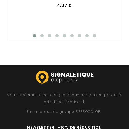
4,07 €
Votre spécialiste de la signalétique sur tous supports à
prix direct fabricant.
Une marque du groupe
REPROCOLOR
.
NEWSLETTER : -10% DE RÉDUCTION