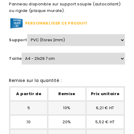
Panneau disponible sur support souple (autocollant)
ou rigide (plaque murale).
PERSONNALISER CE PRODUIT
Support
Taille
Remise sur la quantité :
A partir de
Remise
Prix unitaire
5
10%
6,21 € HT
10
20%
5,52 € HT