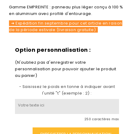
Gamme EMPREINTE : panneau plus léger conçu à 100 %
en aluminium avec profilé d'entourage.
➜ Expédition fin septembre pour cet article en raison
de la période estivale (livraison gratuite)
Option personnalisation :
(N'oubliez pas d'enregistrer votre
personnalisation pour pouvoir ajouter le produit
au panier)
- Saisissez le poids en tonne à indiquer avant
l'unité "t" (exemple : 2) :
250 caractères max