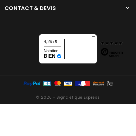
CONTACT & DEVIS

4,29
/ 5
Notation
BIEN
© 2026 - Signalétique Express