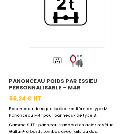
PANONCEAU POIDS PAR ESSIEU
PERSONNALISABLE - M4R
56,24 € HT
Panonceau de signalisation routière de type M :
Panonceau M4r pour panneaux de type B.
Gamme SITE : panneau standard en acier revêtue
Galfan® à bords tombés avec rails au dos.