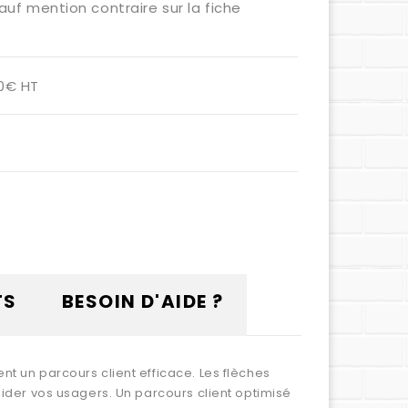
auf mention contraire sur la fiche
00€ HT
TS
BESOIN D'AIDE ?
nt un parcours client efficace. Les flèches
uider vos usagers. Un parcours client optimisé