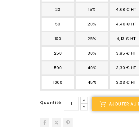
20
15%
4,68 € HT
50
20%
4,40 € HT
100
25%
4,13 € HT
250
30%
3,85 € HT
500
40%
3,30 € HT
1000
45%
3,03 € HT
Quantité
AJOUTER AU 