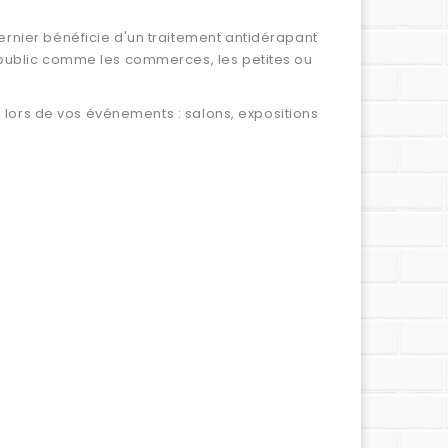
ernier bénéficie d'un traitement antidérapant
u public comme les commerces, les petites ou
e lors de vos événements : salons, expositions