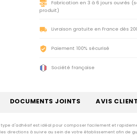
Fabrication en 3 à 6 jours ouvrés (s
produit)
Livraison gratuite en France dès 2
Paiement 100% sécurisé
Société française
DOCUMENTS JOINTS
AVIS CLIEN
e type d'adhésif est idéal pour composer facilement et rapideme
les directions à suivre au sein de votre établissement afin de g