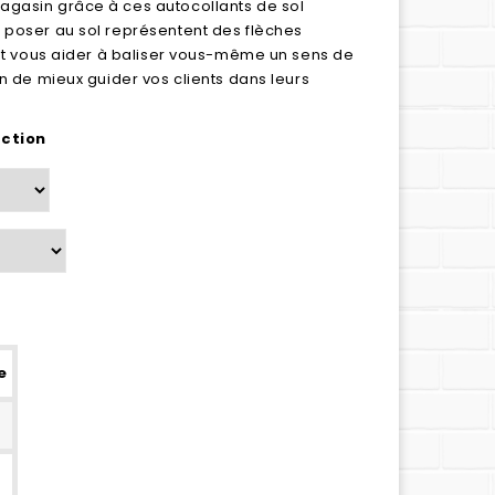
agasin grâce à ces autocollants de sol
 poser au sol représentent des flèches
vont vous aider à baliser vous-même un sens de
in de mieux guider vos clients dans leurs
ection
e