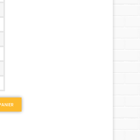
PANIER