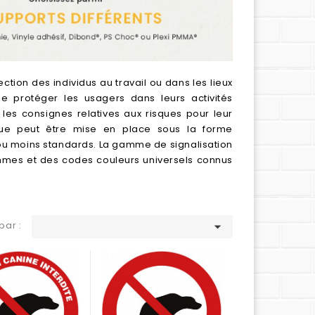
ction des individus au travail ou dans les lieux
 protéger les usagers dans leurs activités
r les consignes relatives aux risques pour leur
tique peut être mise en place sous la forme
 ou moins standards. La gamme de signalisation
ammes et des codes couleurs universels connus
par :
