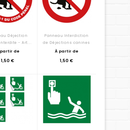
au Déjection
Panneau Interdiction
nterdite - Art....
de Déjections canines
 partir de
À partir de
1,50 €
1,50 €