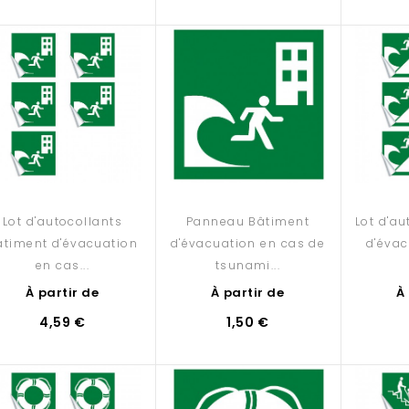
Lot d'autocollants
Panneau Bâtiment
Lot d'a
âtiment d'évacuation
d'évacuation en cas de
d'évac
en cas...
tsunami...
À partir de
À partir de
À
4,59 €
1,50 €