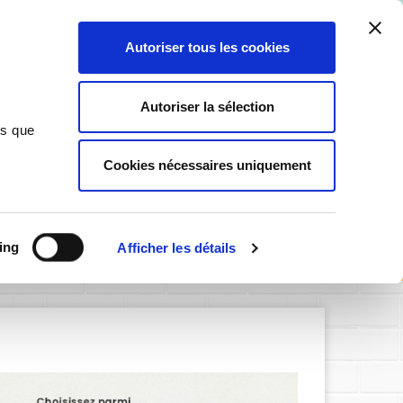
ant ici
.
Autoriser tous les cookies
0
Autoriser la sélection
ns que
Cookies nécessaires uniquement
SIGNALÉTIQUE PERSONNALISABLE
ing
Afficher les détails