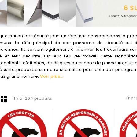
ignalisation de sécurité joue un rôle indispensable dans la prote
uns. Le rôle principal de ces panneaux de sécurité est de
idiennes. Ils servent également à informer les travailleurs su
é et leur sécurité sur leur lieu de travail. Cette signalé
tocollants, d’affiches, de disques ou encore de panneaux plus
écurité proposée sur notre site utilise pour cela des pictogr
lus grand nombre.
Voir plus...
Trier 
Il y a 1204 produits