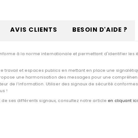
AVIS CLIENTS
BESOIN D'AIDE ?
nforme à la norme internationale et permettant d'identifier le
de travail et espaces publics en mettant en place une signalétiq
ropose une harmonisation des messages pour une compréhension
eur de l’information. Utiliser des signaux de sécurité conformes
us !
de ses différents signaux, consultez notre article
en cliquant ici