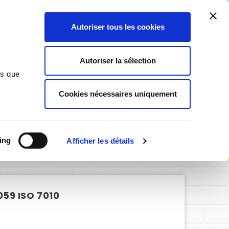
ant ici
.
Autoriser tous les cookies
0
Autoriser la sélection
ns que
Cookies nécessaires uniquement
SIGNALÉTIQUE PERSONNALISABLE
 secours E059 ISO 7010
ing
Afficher les détails
59 ISO 7010