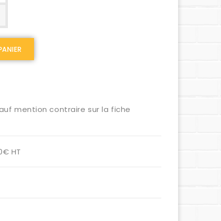
PANIER
auf mention contraire sur la fiche
00€ HT