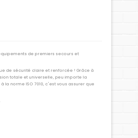
s équipements de premiers secours et
ue de sécurité claire et renforcée ! Grâce à
 totale et universelle, peu importe la
 à la norme ISO 7010, c'est vous assurer que
.