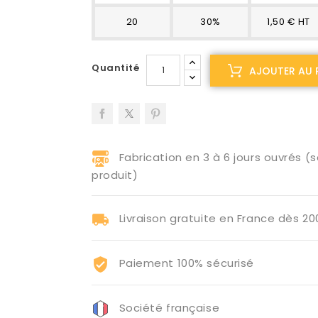
20
30%
1,50 € HT
Quantité
AJOUTER AU 
Fabrication en 3 à 6 jours ouvrés (s
produit)
Livraison gratuite en France dès 2
Paiement 100% sécurisé
Société française