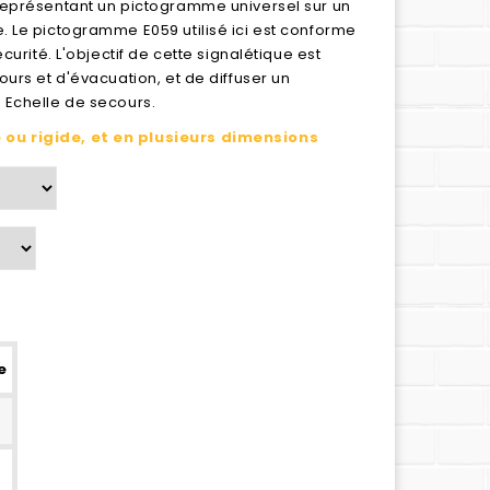
représentant un pictogramme universel sur un
 Le pictogramme E059 utilisé ici est conforme
curité. L'objectif de cette signalétique est
urs et d'évacuation, et de diffuser un
 Echelle de secours.
ou rigide, et en plusieurs dimensions
e