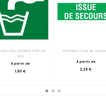
neau Eau potable E015 ISO
Panneau Issue de secou
7010
À partir de
À partir de
2,25 €
1,50 €