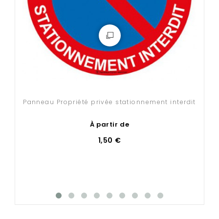
Panneau Propriété privée stationnement interdit
À partir de
1,50 €