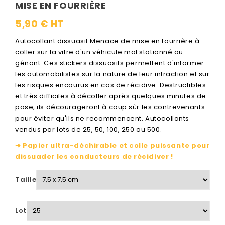
MISE EN FOURRIÈRE
5,90 € HT
Autocollant dissuasif Menace de mise en fourrière à
coller sur la vitre d'un véhicule mal stationné ou
gênant. Ces stickers dissuasifs permettent d'informer
les automobilistes sur la nature de leur infraction et sur
les risques encourus en cas de récidive. Destructibles
et très difficiles à décoller après quelques minutes de
pose, ils décourageront à coup sûr les contrevenants
pour éviter qu'ils ne recommencent. Autocollants
vendus par lots de 25, 50, 100, 250 ou 500.
➜ Papier ultra-déchirable et colle puissante pour
dissuader les conducteurs de récidiver !
Taille
Lot