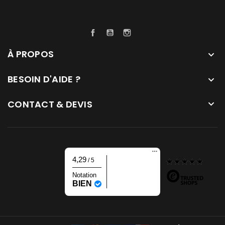
Facebook
YouTube
Instagram
À PROPOS

BESOIN D'AIDE ?

CONTACT & DEVIS

4,29
/ 5
Notation
BIEN