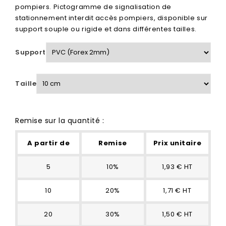
pompiers. Pictogramme de signalisation de
stationnement interdit accès pompiers, disponible sur
support souple ou rigide et dans différentes tailles.
Support
Taille
Remise sur la quantité :
A partir de
Remise
Prix unitaire
5
10%
1,93 € HT
10
20%
1,71 € HT
20
30%
1,50 € HT