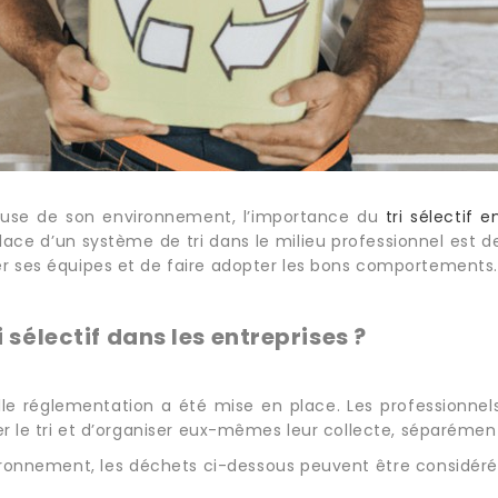
euse de son environnement, l’importance du
tri sélectif e
place d’un système de tri dans le milieu professionnel est 
er ses équipes et de faire adopter les bons comportements.
i sélectif dans les entreprises ?
elle réglementation a été mise en place. Les professionne
rer le tri et d’organiser eux-mêmes leur collecte, séparéme
nvironnement, les déchets ci-dessous peuvent être consid