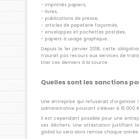
- imprimés papiers,
- livres,
- publications de presse,
- articles de papeterie façonnés,
- enveloppes et pochettes postales,
- papiers à usage graphique…
Depuis le 1er janvier 2018, cette obligat
n’aurait pas recours aux services de trai
trier ces derniers à la source.
Quelles sont les sanctions po
Une entreprise qui refuserait d’organiser
administrative pouvant s’élever à 15 000 
Il est cependant possible pour une entrep
ses déchets. Une attestation justifiant 
global lui sera alors remise chaque année