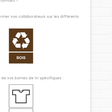
rformant !
mer vos collaborateurs sur les différents
e vos bornes de tri spécifiques :