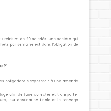
 au minium de 20 salariés. Une société qui
chets par semaine est dans l’obligation de
e ?
lles obligations s’exposerait à une amende
age afin de faire collecter et transporter
re, leur destination finale et le tonnage