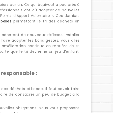
ers par an. Ce qui équivaut à peu près à
rofessionnels ont dû adopter de nouvelles
oints d’Apport Volontaire ». Ces derniers
belles
permettant le tri des déchets en
t adoptent de nouveaux réflexes. Installer
faire adopter les bons gestes, vous allez
d’amélioration continue en matière de tri
orte que le tri devienne un jeu d’enfant,
responsable :
es déchets efficace, il faut savoir faire
saire de consacrer un peu de budget à la
elles obligations. Nous vous proposons