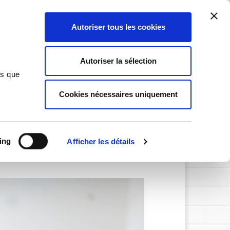
ant ici
.
Autoriser tous les cookies
0
Autoriser la sélection
ns que
Cookies nécessaires uniquement
SIGNALÉTIQUE PERSONNALISABLE
ing
Afficher les détails