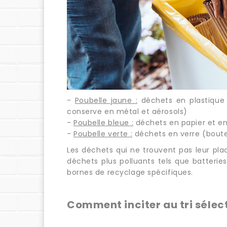
-
Poubelle jaune :
déchets en plastique 
conserve en métal et aérosols)
-
Poubelle bleue :
déchets en papier et en
-
Poubelle verte :
déchets en verre (boutei
Les déchets qui ne trouvent pas leur plac
déchets plus polluants tels que batteries
bornes de recyclage spécifiques.
Comment inciter au tri sélect