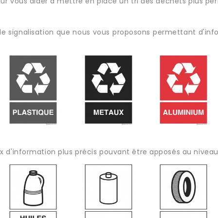
ur vous aider à mettre en place un tri des déchets plus pe
 signalisation que nous vous proposons permettant d'infor
d'information plus précis pouvant être apposés au niveau d