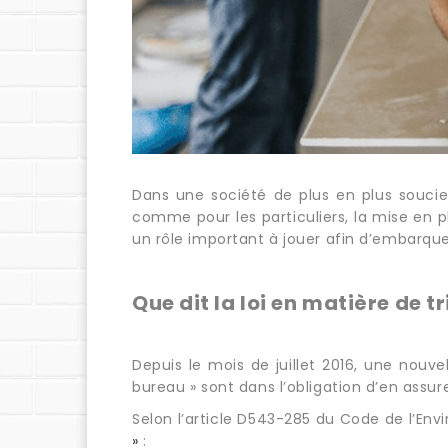
Dans une société de plus en plus souci
comme pour les particuliers, la mise en 
un rôle important à jouer afin d’embarqu
Que dit la loi en matière de tr
Depuis le mois de juillet 2016, une nouv
bureau » sont dans l’obligation d’en assu
Selon l’article D543-285 du Code de l’E
»
: