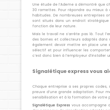
Une étude de l’Ademe a démontré que cha
30 ramettes. Pour répondre au mieux à ce
habitudes. De nombreuses entreprises ont
sont situés dans un endroit stratégique
fonction de leur nature.
Mais le travail ne s’arrête pas là. Tout 
des bornes et collecteurs adaptés dans v
également devoir mettre en place une sig
sélectif et pour influencer les comporte
c’est donc bien à l’employeur d’installer 
Signalétique express vous a
Chaque entreprise a ses propres codes, s
preuve d’une grande adaptation. Pour me
sensibilisation et à la formation de votre 
Signalétique Express
vous accompagne dan