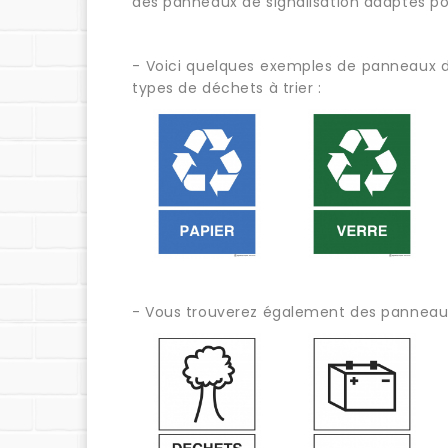
des panneaux de signalisation adaptés po
- Voici quelques exemples de panneaux de
types de déchets à trier :
- Vous trouverez également des panneaux 