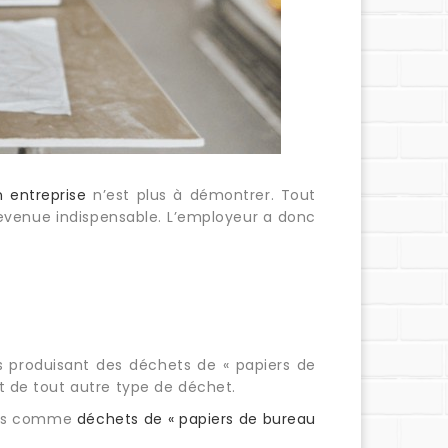
n entreprise
n’est plus à démontrer. Tout
devenue indispensable. L’employeur a donc
ls produisant des déchets de « papiers de
nt de tout autre type de déchet.
érés comme
déchets de « papiers de bureau