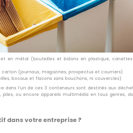
et en métal (bouteilles et bidons en plastique, canettes
 carton (journaux, magazines, prospectus et courriers)
lles, bocaux et flacons sans bouchons, ni couvercles)
e dans l’un de ces 3 conteneurs sont destinés aux déchette
, piles, ou encore appareils multimédia en tous genres, do
if dans votre entreprise ?