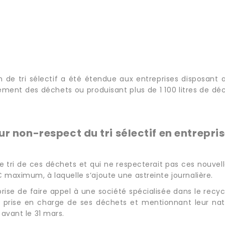
ion de tri sélectif a été étendue aux entreprises disposant
tement des déchets ou produisant plus de 1 100 litres de dé
ur non-respect du tri sélectif en entrepris
 le tri de ces déchets et qui ne respecterait pas ces nouve
€ maximum, à laquelle s’ajoute une astreinte journalière.
rise de faire appel à une société spécialisée dans le recycl
la prise en charge de ses déchets et mentionnant leur natu
 avant le 31 mars.