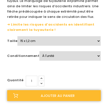
tuyaux. Le marquage de tuyauterie Allylamine permet
ainsi de limiter les risques d’accidents industriels. Une
flèche prédécoupée à chaque extrémité peut être
retirée pour indiquer le sens de circulation des flux.
➜ Limite les risques d’accidents en identifiant
clairement la tuyauterie !
Taille
Conditionnement
Quantité
AJOUTER AU PANIER