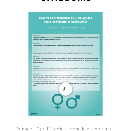
- Lot de 10
- Lot de 25
- Lot de 50
- Lot de 100
Panneau Égalité professionnelle et salariale...