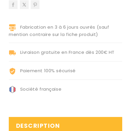
Fabrication en 3 à 6 jours ouvrés (sauf
mention contraire sur la fiche produit)
Livraison gratuite en France dès 200€ HT
Paiement 100% sécurisé
Société française
DESCRIPTION