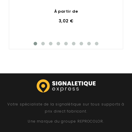
À partir de
3,02 €
Votre spécialiste de la signalétique sur tous supports à
prix direct fabricant.
Une marque du groupe
REPROCOLOR
.