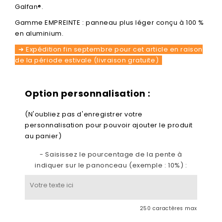
Galfan®.
Gamme EMPREINTE : panneau plus léger conçu à 100 %
en aluminium.
➜ Expédition fin septembre pour cet article en raison
de la période estivale (livraison gratuite)
Option personnalisation :
(N'oubliez pas d'enregistrer votre
personnalisation pour pouvoir ajouter le produit
au panier)
- Saisissez le pourcentage de la pente à
indiquer sur le panonceau (exemple : 10%) :
250 caractères max