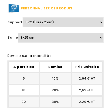
PERSONNALISER CE PRODUIT
Support
Taille
Remise sur la quantité :
A partir de
Remise
Prix unitaire
5
10%
2,94 € HT
10
20%
2,62 € HT
20
30%
2,29 € HT