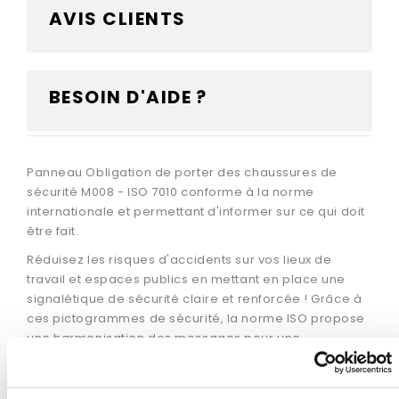
AVIS CLIENTS
BESOIN D'AIDE ?
Panneau Obligation de porter des chaussures de
sécurité M008 - ISO 7010 conforme à la norme
internationale et permettant d'informer sur ce qui doit
être fait.
Réduisez les risques d'accidents sur vos lieux de
travail et espaces publics en mettant en place une
signalétique de sécurité claire et renforcée ! Grâce à
ces pictogrammes de sécurité, la norme ISO propose
une harmonisation des messages pour une
compréhension totale et universelle, peu importe la
langue, la culture ou l’environnement du récepteur de
l’information. Utiliser des signaux de sécurité