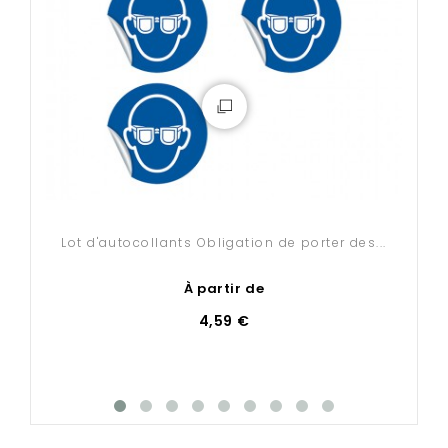
Lot d'autocollants Obligation de porter des...
P
À partir de
4,59 €