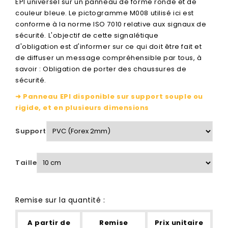
EPI universel sur un panneau de forme ronde et de
couleur bleue. Le pictogramme M008 utilisé ici est
conforme à la norme ISO 7010 relative aux signaux de
sécurité. L'objectif de cette signalétique
d'obligation est d'informer sur ce qui doit être fait et
de diffuser un message compréhensible par tous, à
savoir : Obligation de porter des chaussures de
sécurité.
➜ Panneau EPI disponible sur support souple ou
rigide, et en plusieurs dimensions
Support
Taille
Remise sur la quantité :
A partir de
Remise
Prix unitaire