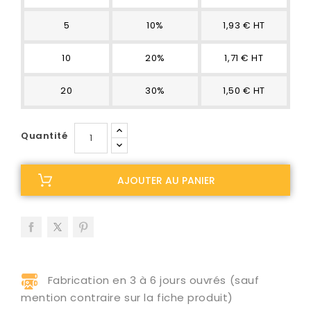
5
10%
1,93 € HT
10
20%
1,71 € HT
20
30%
1,50 € HT
Quantité
AJOUTER AU PANIER
Fabrication en 3 à 6 jours ouvrés (sauf
mention contraire sur la fiche produit)