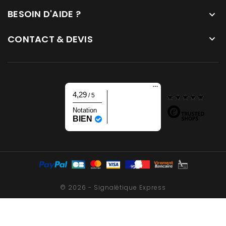
BESOIN D'AIDE ?

CONTACT & DEVIS

4,29
/ 5
Notation
BIEN
© 2026 - Signalétique Express