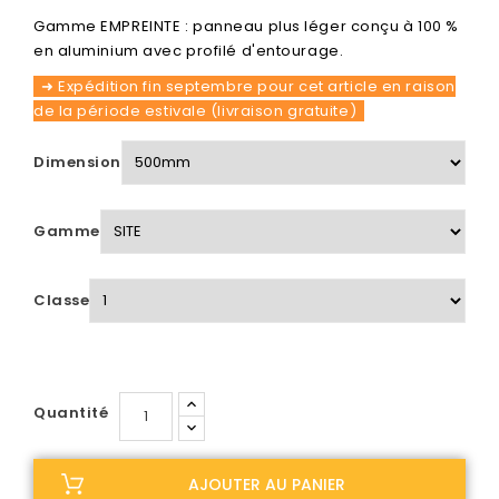
Gamme EMPREINTE : panneau plus léger conçu à 100 %
en aluminium avec profilé d'entourage.
➜ Expédition fin septembre pour cet article en raison
de la période estivale (livraison gratuite)
Dimension
Gamme
Classe
Quantité
AJOUTER AU PANIER