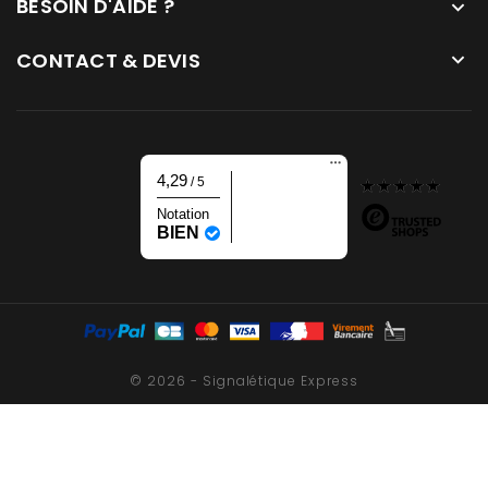
BESOIN D'AIDE ?

CONTACT & DEVIS

4,29
/ 5
Notation
BIEN
© 2026 - Signalétique Express