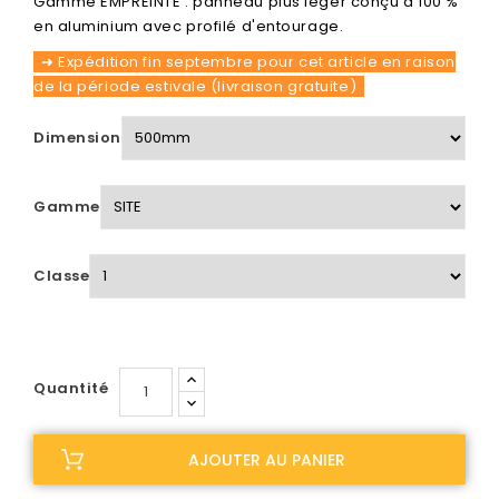
Gamme EMPREINTE : panneau plus léger conçu à 100 %
en aluminium avec profilé d'entourage.
➜ Expédition fin septembre pour cet article en raison
de la période estivale (livraison gratuite)
Dimension
Gamme
Classe
Quantité
AJOUTER AU PANIER