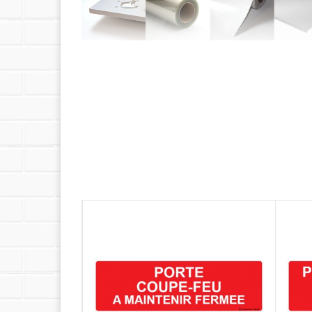
Quel support choisir ?
Découvrez les caractéristiques détaillées de n
Avez-vous pensé à la pose ?
Nous vous proposons une sélection d'accessoir