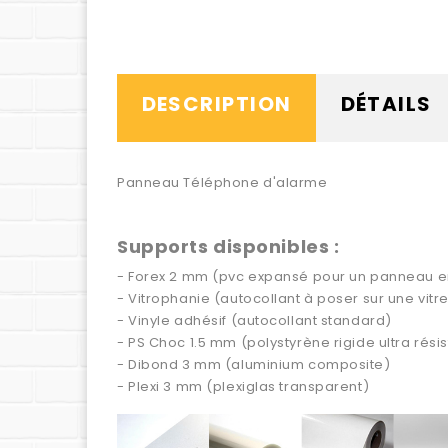
DESCRIPTION
DÉTAILS
Panneau Téléphone d'alarme
Supports disponibles :
- Forex 2 mm (pvc expansé pour un panneau en 
- Vitrophanie (autocollant à poser sur une vitre 
- Vinyle adhésif (autocollant standard)
- PS Choc 1.5 mm (polystyrène rigide ultra résis
- Dibond 3 mm (aluminium composite)
- Plexi 3 mm (plexiglas transparent)