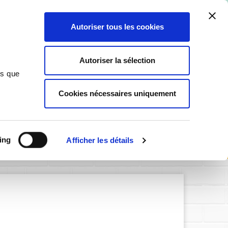
ant ici
.
Autoriser tous les cookies
0
Autoriser la sélection
ns que
Cookies nécessaires uniquement
SIGNALÉTIQUE PERSONNALISABLE
e d'alarme
ing
Afficher les détails