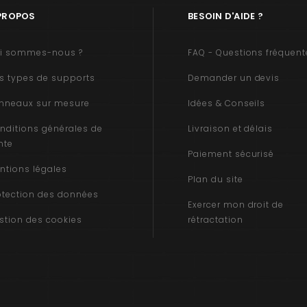
PROPOS
BESOIN D'AIDE ?
i sommes-nous ?
FAQ - Questions fréquent
s types de supports
Demander un devis
nneaux sur mesure
Idées & Conseils
nditions générales de
Livraison et délais
nte
Paiement sécurisé
ntions légales
Plan du site
otection des données
Exercer mon droit de
stion des cookies
rétractation