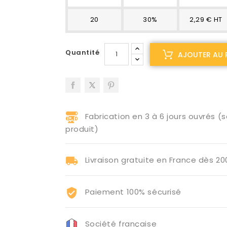
20
30%
2,29 € HT
Quantité
AJOUTER AU 
Fabrication en 3 à 6 jours ouvrés (s
produit)
Livraison gratuite en France dès 2
Paiement 100% sécurisé
Société française