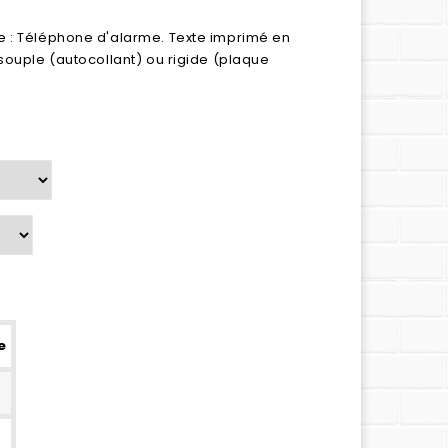
e : Téléphone d'alarme. Texte imprimé en
 souple (autocollant) ou rigide (plaque
e