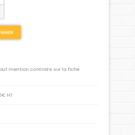
PANIER
auf mention contraire sur la fiche
00€ HT