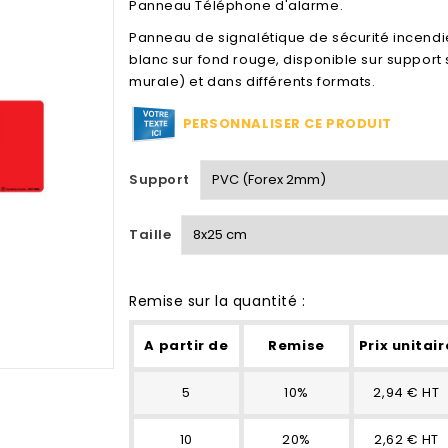
Panneau Téléphone d'alarme.
Panneau de signalétique de sécurité incendi
blanc sur fond rouge, disponible sur support
murale) et dans différents formats.
PERSONNALISER CE PRODUIT
Support
Taille
Remise sur la quantité :
A partir de
Remise
Prix unitair
5
10%
2,94 € HT
10
20%
2,62 € HT