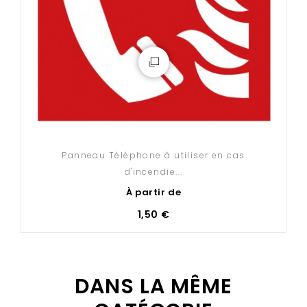
Panneau Téléphone à utiliser en cas
d'incendie...
À partir de
1,50 €
DANS LA MÊME